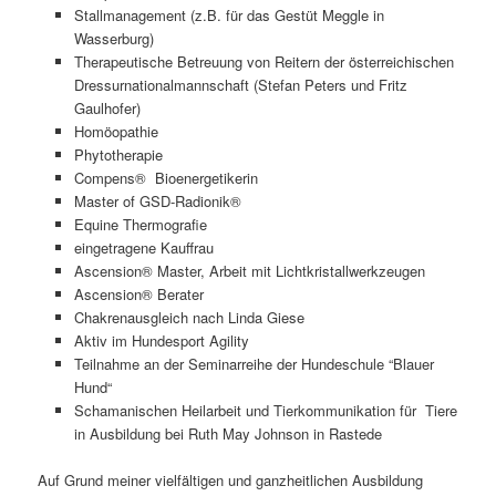
Stallmanagement (z.B. für das Gestüt Meggle in
Wasserburg)
Therapeutische Betreuung von Reitern der österreichischen
Dressurnationalmannschaft (Stefan Peters und Fritz
Gaulhofer)
Homöopathie
Phytotherapie
Compens® Bioenergetikerin
Master of GSD-Radionik®
Equine Thermografie
eingetragene Kauffrau
Ascension® Master, Arbeit mit Lichtkristallwerkzeugen
Ascension® Berater
Chakrenausgleich nach Linda Giese
Aktiv im Hundesport Agility
Teilnahme an der Seminarreihe der Hundeschule “Blauer
Hund“
Schamanischen Heilarbeit und Tierkommunikation für Tiere
in Ausbildung bei Ruth May Johnson in Rastede
Auf Grund meiner vielfältigen und ganzheitlichen Ausbildung